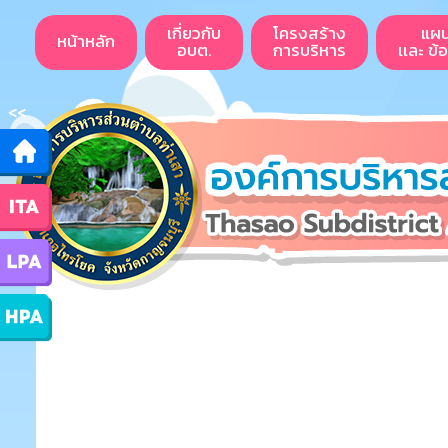
เกี่ยวกับ
โครงสร้าง
แผ
หน้าหลัก
อบต.
การบริหาร
เเละ ข้
<<