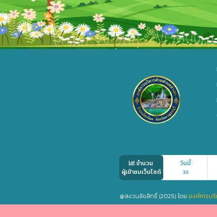
จำนวน
วันนี้
ผู้เข้าชมเว็บไซต์
33
@สงวนลิขสิทธิ์ (2025) โดย
องค์การบริ