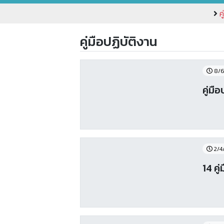
ค
คู่มือปฏิบัติงาน
8/6
คู่ม
2/4
14 คู