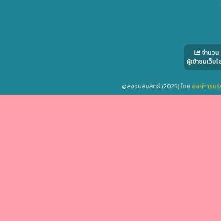
จำนวน
ผู้เข้าชมเว็บไ
@สงวนลิขสิทธิ์ (2025) โดย
องค์การบริ