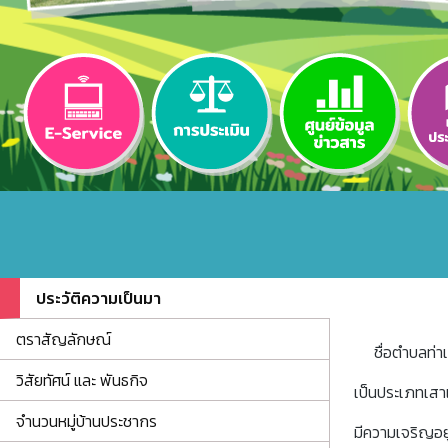
ประวัติความเป็นมา
ตราสัญลักษณ์
ชื่อตำบลท่าเสา
วิสัยทัศน์ และ พันธกิจ
เป็นประเภทเสาเร
จำนวนหมู่บ้านประชากร
มีความเจริญอยู่ม