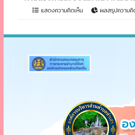
แสดงความคิดเห็น
ผลสรุปความคิด
Previous