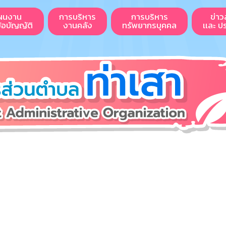
ผนงาน
การบริหาร
การบริหาร
ข่าว
ข้อบัญญัติ
งานคลัง
ทรัพยากรบุคคล
เเละ ป