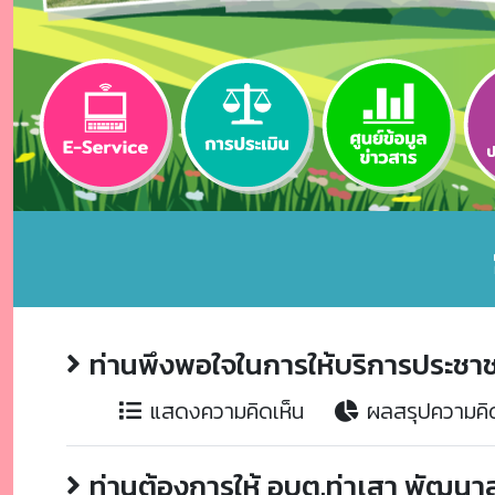
ท่านพึงพอใจในการให้บริการประชา
แสดงความคิดเห็น
ผลสรุปความคิด
ท่านต้องการให้ อบต.ท่าเสา พัฒน