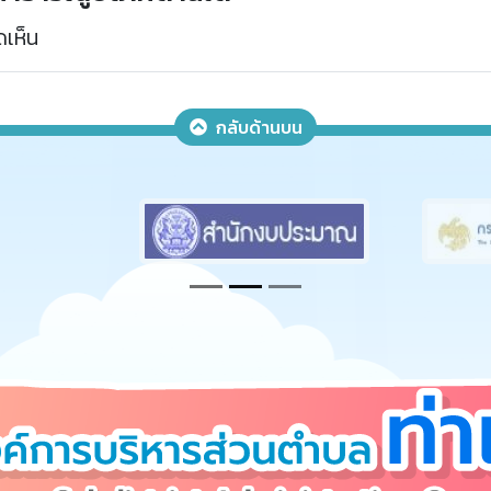
เห็น
กลับด้านบน