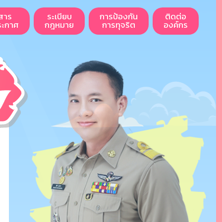
สาร
ระเบียบ
การป้องกัน
ติดต่อ
ระกาศ
กฎหมาย
การทุจริต
องค์กร