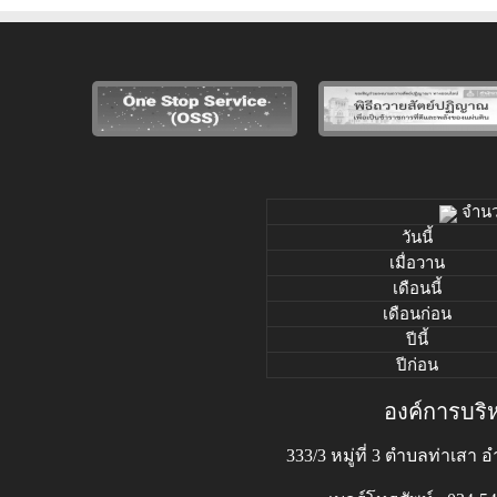
จำนวน
วันนี้
เมื่อวาน
เดือนนี้
เดือนก่อน
ปีนี้
ปีก่อน
องค์การบริ
333/3 หมู่ที่ 3 ตำบลท่าเสา