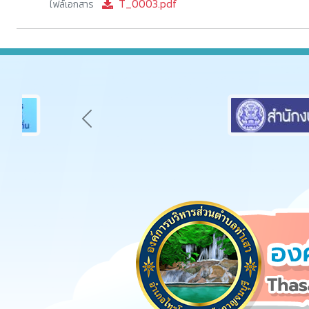
T_0003.pdf
ไฟล์เอกสาร
Previous