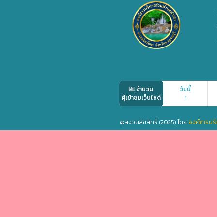
จำนวน
วันนี้
ผู้เข้าชมเว็บไซต์
1
@สงวนลิขสิทธิ์ (2025) โดย
องค์การบริ