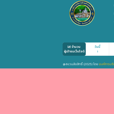
จำนวน
วันนี้
ผู้เข้าชมเว็บไซต์
1
@สงวนลิขสิทธิ์ (2025) โดย
องค์การบริ