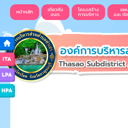
เกี่ยวกับ
โครงสร้าง
แผ
หน้าหลัก
อบต.
การบริหาร
เเละ ข้
<<