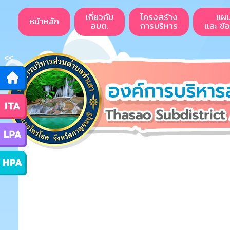
เกี่ยวกับ
โครงสร้าง
แผ
หน้าหลัก
อบต.
การบริหาร
เเละ ข้
<<