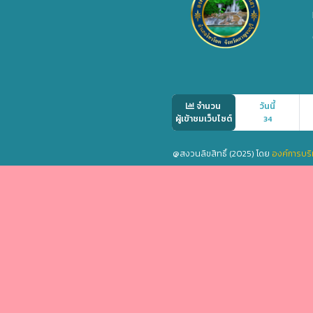
จำนวน
วันนี้
ผู้เข้าชมเว็บไซต์
34
@สงวนลิขสิทธิ์ (2025) โดย
องค์การบริ