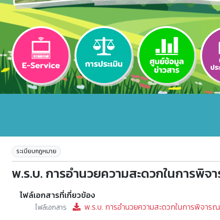
ระเบียบกฎหมาย
พ.ร.บ. การอำนวยความสะดวกในการพิจา
ไฟล์เอกสารที่เกี่ยวข้อง
พ.ร.บ. การอำนวยความสะดวกในการพิจารณาอ
ไฟล์เอกสาร