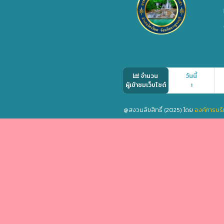
จำนวน
วันนี้
ผู้เข้าชมเว็บไซต์
1
@สงวนลิขสิทธิ์ (2025) โดย
องค์การบริ