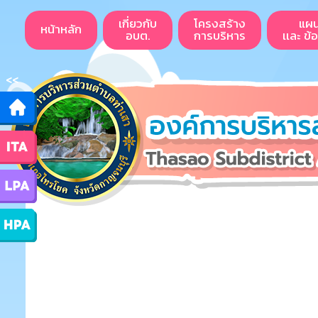
เกี่ยวกับ
โครงสร้าง
แผ
หน้าหลัก
อบต.
การบริหาร
เเละ ข้
<<