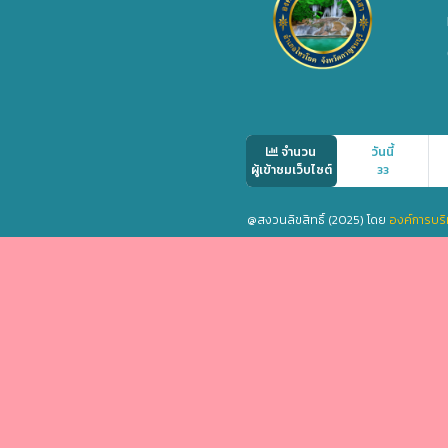
จำนวน
วันนี้
ผู้เข้าชมเว็บไซต์
33
@สงวนลิขสิทธิ์ (2025) โดย
องค์การบริ