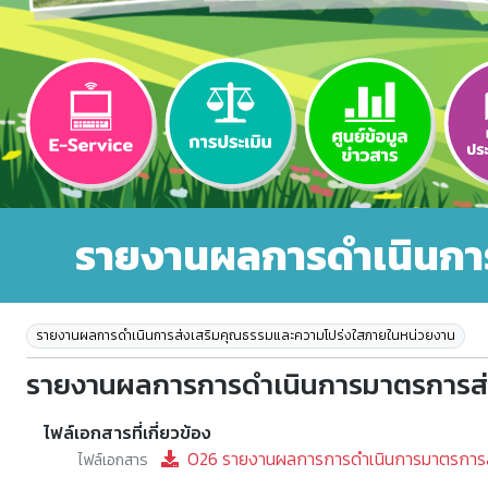
รายงานผลการดำเนินกา
รายงานผลการดำเนินการส่งเสริมคุณธรรมและความโปร่งใสภายในหน่วยงาน
รายงานผลการการดำเนินการมาตรการส่
ไฟล์เอกสารที่เกี่ยวข้อง
O26 รายงานผลการการดำเนินการมาตรการส่
ไฟล์เอกสาร