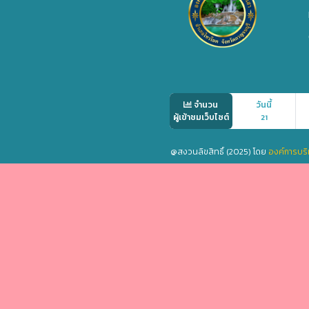
จำนวน
วันนี้
ผู้เข้าชมเว็บไซต์
21
@สงวนลิขสิทธิ์ (2025) โดย
องค์การบริ