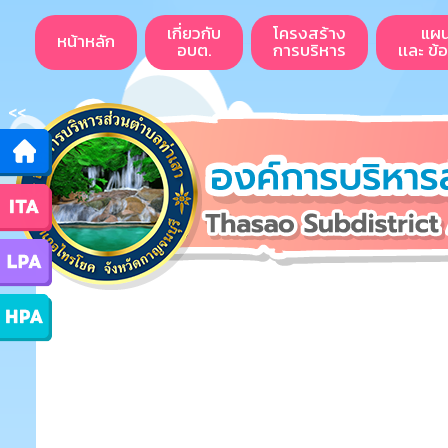
เกี่ยวกับ
โครงสร้าง
แผ
หน้าหลัก
อบต.
การบริหาร
เเละ ข้
<<