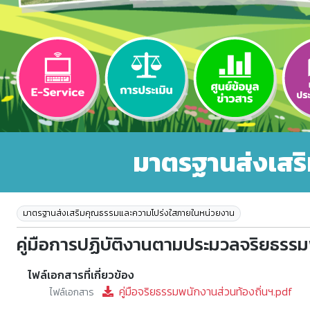
มาตรฐานส่งเสร
มาตรฐานส่งเสริมคุณธรรมและความโปร่งใสภายในหน่วยงาน
คู่มือการปฏิบัติงานตามประมวลจริยธรรม
ไฟล์เอกสารที่เกี่ยวข้อง
คู่มือจริยธรรมพนักงานส่วนท้องถิ่นฯ.pdf
ไฟล์เอกสาร