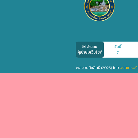
จำนวน
วันนี้
ผู้เข้าชมเว็บไซต์
7
@สงวนลิขสิทธิ์ (2025) โดย
องค์การบริ