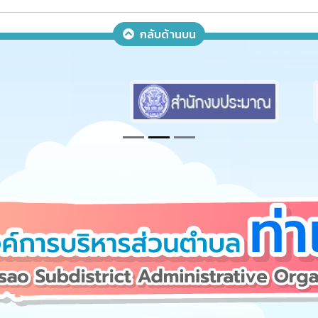
กลับด้านบน