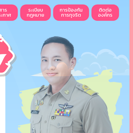
สาร
ระเบียบ
การป้องกัน
ติดต่อ
ระกาศ
กฎหมาย
การทุจริต
องค์กร