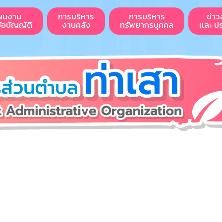
ผนงาน
การบริหาร
การบริหาร
ข่าว
ข้อบัญญัติ
งานคลัง
ทรัพยากรบุคคล
เเละ ป