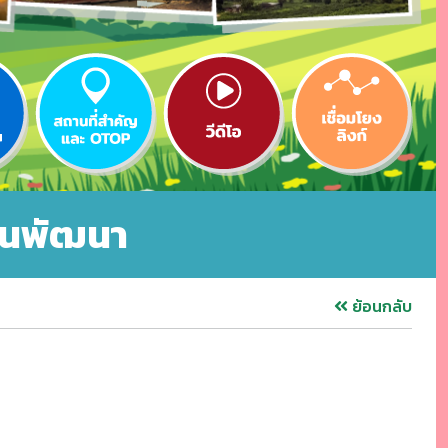
ผนพัฒนา
ย้อนกลับ