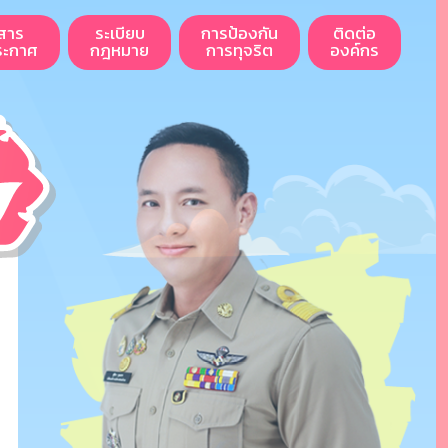
สาร
ระเบียบ
การป้องกัน
ติดต่อ
ระกาศ
กฎหมาย
การทุจริต
องค์กร