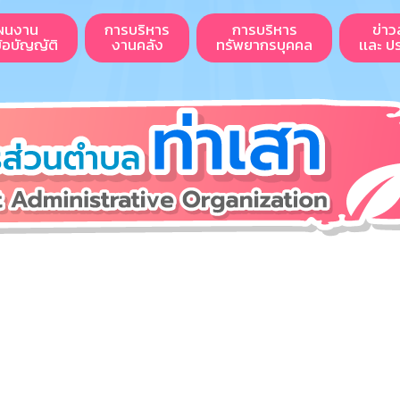
ผนงาน
การบริหาร
การบริหาร
ข่าว
ข้อบัญญัติ
งานคลัง
ทรัพยากรบุคคล
เเละ ป