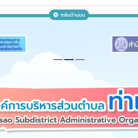
กลับด้านบน