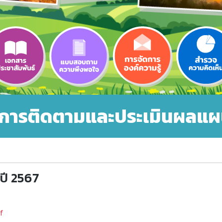
การติดตามและประเมินผลแ
ปี 2567
f