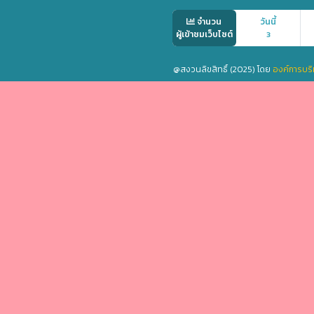
จำนวน
วันนี้
ผู้เข้าชมเว็บไซต์
3
@สงวนลิขสิทธิ์ (2025) โดย
องค์การบริ