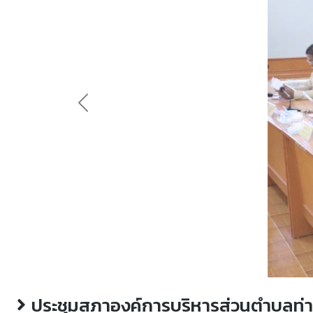
Previous
ประชุมสภาองค์การบริหารส่วนตำบลท่าเสา