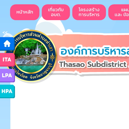
เกี่ยวกับ
โครงสร้าง
แผ
หน้าหลัก
อบต.
การบริหาร
เเละ ข้
<<