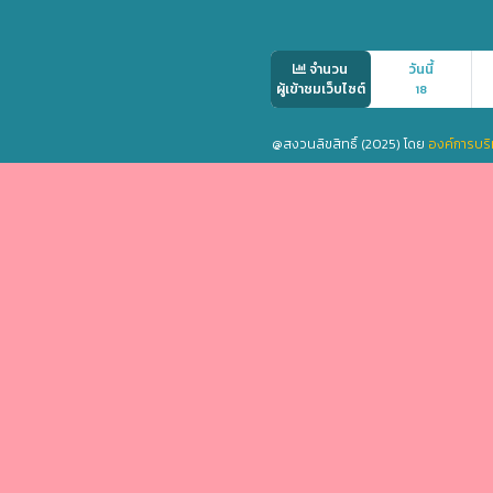
จำนวน
วันนี้
ผู้เข้าชมเว็บไซต์
18
@สงวนลิขสิทธิ์ (2025) โดย
องค์การบริ