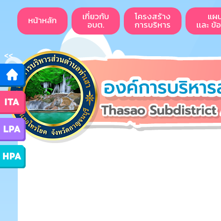
เกี่ยวกับ
โครงสร้าง
แผ
หน้าหลัก
อบต.
การบริหาร
เเละ ข้
<<