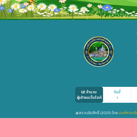
จำนวน
วันนี้
ผู้เข้าชมเว็บไซต์
1
@สงวนลิขสิทธิ์ (2025) โดย
องค์การบริ